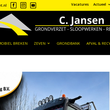
Vacatures
Actueel
t.nl
MOBIEL BREKEN
ZEVEN
GRONDBANK
AFVAL & REC