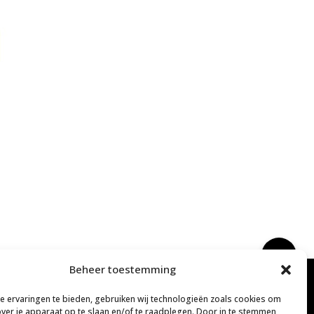
Beheer toestemming
 ervaringen te bieden, gebruiken wij technologieën zoals cookies om
over je apparaat op te slaan en/of te raadplegen. Door in te stemmen