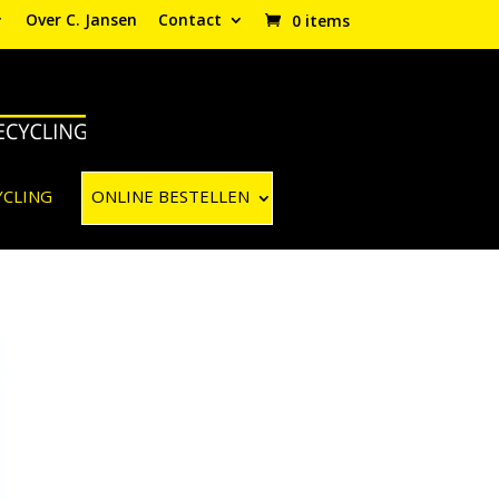
Over C. Jansen
Contact
0 items
YCLING
ONLINE BESTELLEN