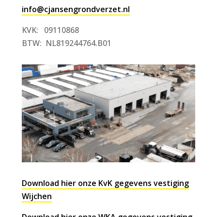
info@cjansengrondverzet.nl
KVK: 09110868
BTW: NL819244764.B01
Download hier onze KvK gegevens vestiging
Wijchen
Download hier onze WKA gegevens vestiging