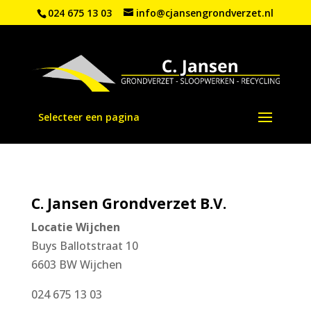
024 675 13 03
info@cjansengrondverzet.nl
Selecteer een pagina
C. Jansen Grondverzet B.V.
Locatie Wijchen
Buys Ballotstraat 10
6603 BW Wijchen
024 675 13 03