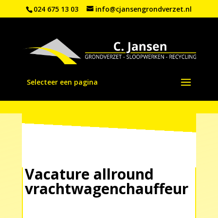
024 675 13 03
info@cjansengrondverzet.nl
Selecteer een pagina
Vacature allround
vrachtwagenchauffeur