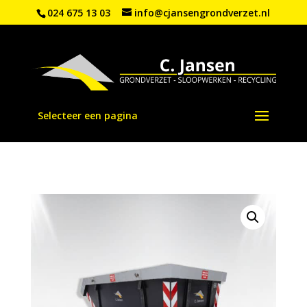
024 675 13 03
info@cjansengrondverzet.nl
Selecteer een pagina