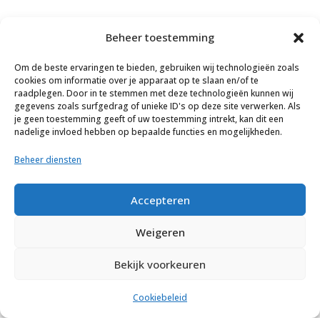
Beheer toestemming
Om de beste ervaringen te bieden, gebruiken wij technologieën zoals
cookies om informatie over je apparaat op te slaan en/of te
raadplegen. Door in te stemmen met deze technologieën kunnen wij
gegevens zoals surfgedrag of unieke ID's op deze site verwerken. Als
je geen toestemming geeft of uw toestemming intrekt, kan dit een
nadelige invloed hebben op bepaalde functies en mogelijkheden.
Beheer diensten
Accepteren
© C. Jansen Grondverzet BV
2026
Weigeren
Bekijk voorkeuren
Cookiebeleid