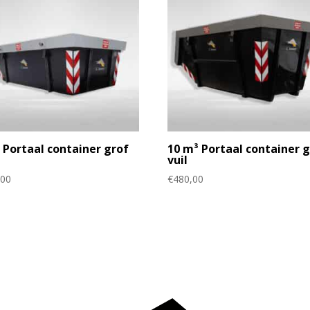
 Portaal container grof
10 m³ Portaal container 
vuil
,00
€
480,00