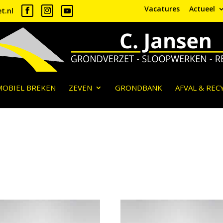
Vacatures
Actueel
t.nl
MOBIEL BREKEN
ZEVEN
GRONDBANK
AFVAL & REC