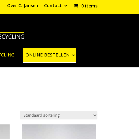
Over C. Jansen
Contact
0 items
YCLING
ONLINE BESTELLEN