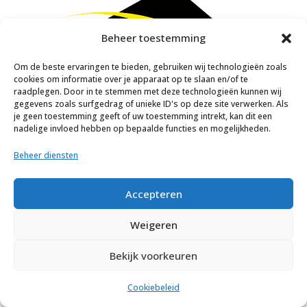
Beheer toestemming
Om de beste ervaringen te bieden, gebruiken wij technologieën zoals
cookies om informatie over je apparaat op te slaan en/of te
raadplegen. Door in te stemmen met deze technologieën kunnen wij
gegevens zoals surfgedrag of unieke ID's op deze site verwerken. Als
je geen toestemming geeft of uw toestemming intrekt, kan dit een
nadelige invloed hebben op bepaalde functies en mogelijkheden.
© C. Jansen Grondverzet BV
2026
Beheer diensten
Accepteren
Weigeren
Bekijk voorkeuren
Cookiebeleid